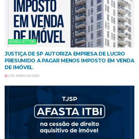
NEWSLETTER
JUSTIÇA DE SP AUTORIZA EMPRESA DE LUCRO
PRESUMIDO A PAGAR MENOS IMPOSTO EM VENDA
DE IMÓVEL
2 DE JUNHO DE 2023