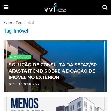
Home
Tag
Imóvel
Tag:
Imóvel
NEWSLETTER
SOLUÇÃO DE CONSULTA DA SEFAZ/SP
AFASTA ITCMD SOBRE A DOAÇÃO DE
IMÓVEL NO EXTERIOR
11 DE AGOSTO DE 2025