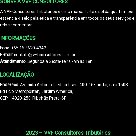
SOBRE A VVF CONSULTORES
A VVF Consultores Tributários é uma marca forte e sólida que tem por
essência o zelo pela ética e transparência em todos os seus serviços e
relacionamentos.
INFORMAÇÕES
Fone:
+55 16 3620-4342
E-mail:
contato@vvfconsultores.com.br
Atendimento:
Segunda a Sexta-feira - 9h às 18h
LOCALIZAÇÃO
Endereço:
Avenida Antônio Diederichsen, 400, 16º andar, sala 1608,
Edifício Metropolitan, Jardim América,
CEP: 14020-250, Ribeirão Preto-SP
2023 – VVF Consultores Tributários