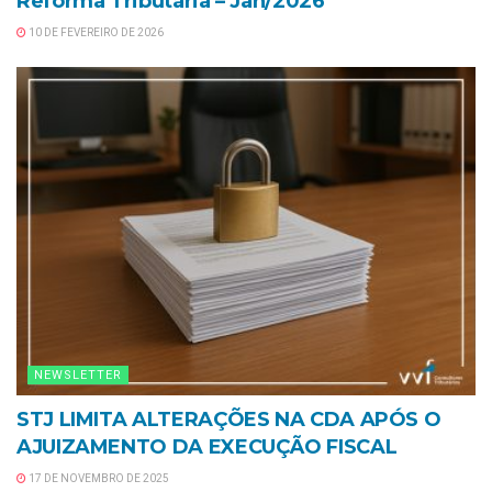
Reforma Tributária – Jan/2026
10 DE FEVEREIRO DE 2026
NEWSLETTER
STJ LIMITA ALTERAÇÕES NA CDA APÓS O
AJUIZAMENTO DA EXECUÇÃO FISCAL
17 DE NOVEMBRO DE 2025