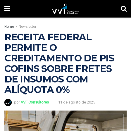
Home
Newsletter
RECEITA FEDERAL
PERMITE O
CREDITAMENTO DE PIS
COFINS SOBRE FRETES
DE INSUMOS COM
ALÍQUOTA 0%
por
VVF Consultores
11 de agosto de 2025