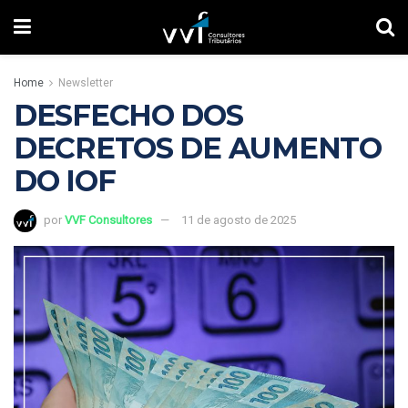
Home
Newsletter
DESFECHO DOS
DECRETOS DE AUMENTO
DO IOF
por
VVF Consultores
11 de agosto de 2025