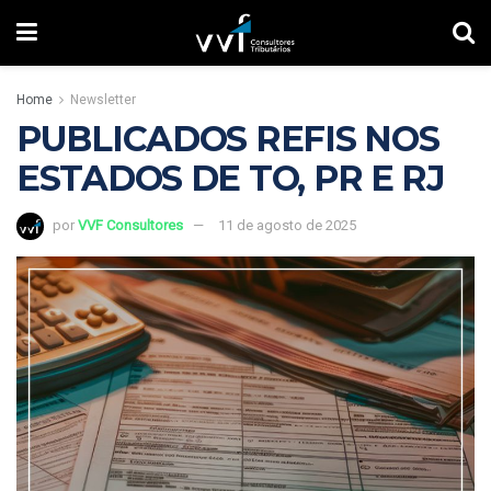
Home
Newsletter
PUBLICADOS REFIS NOS
ESTADOS DE TO, PR E RJ
por
VVF Consultores
11 de agosto de 2025