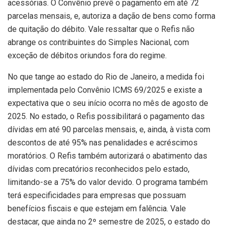
acessórias. O Convênio prevê o pagamento em até 72
parcelas mensais, e, autoriza a dação de bens como forma
de quitação do débito. Vale ressaltar que o Refis não
abrange os contribuintes do Simples Nacional, com
exceção de débitos oriundos fora do regime.
No que tange ao estado do Rio de Janeiro, a medida foi
implementada pelo Convênio ICMS 69/2025 e existe a
expectativa que o seu início ocorra no mês de agosto de
2025. No estado, o Refis possibilitará o pagamento das
dívidas em até 90 parcelas mensais, e, ainda, à vista com
descontos de até 95% nas penalidades e acréscimos
moratórios. O Refis também autorizará o abatimento das
dívidas com precatórios reconhecidos pelo estado,
limitando-se a 75% do valor devido. O programa também
terá especificidades para empresas que possuam
benefícios fiscais e que estejam em falência. Vale
destacar, que ainda no 2º semestre de 2025, o estado do