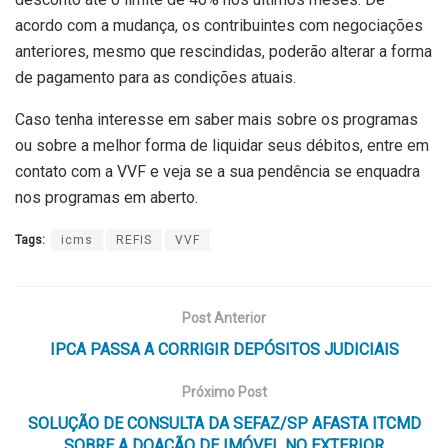
acordo com a mudança, os contribuintes com negociações
anteriores, mesmo que rescindidas, poderão alterar a forma
de pagamento para as condições atuais.
Caso tenha interesse em saber mais sobre os programas
ou sobre a melhor forma de liquidar seus débitos, entre em
contato com a VVF e veja se a sua pendência se enquadra
nos programas em aberto.
Tags:
icms
REFIS
VVF
Post Anterior
IPCA PASSA A CORRIGIR DEPÓSITOS JUDICIAIS
Próximo Post
SOLUÇÃO DE CONSULTA DA SEFAZ/SP AFASTA ITCMD
SOBRE A DOAÇÃO DE IMÓVEL NO EXTERIOR