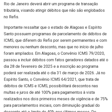
Rio de Janeiro deverá abrir um programa de transação
tributária, visando atingir débitos que não são englobados
no Refis.
Importante ressaltar que o estado de Alagoas e Espírito
Santo possuem programas de parcelamento de débitos de
ICMS, que diferem do Refis por serem permanentes e com
menores ou nenhum desconto, mas que no início de julho
foram ampliados. Em Alagoas, o Convênio ICMS 79/2020,
passou a incluir débitos com fatos geradores datados até o
dia 28 de fevereiro de 2025 e a inscrição ao programa
poderá ser realizada até o dia 31 de março de 2026. Já no
Espírito Santo, o Convênio ICMS 64/2021, que trata de
débitos de ICMS e ICMS, possibilitará descontos nas
multas e juros de até 100% para pagamentos à vista
realizados nos dois primeiros meses de vigência e de 75%
para parcelamentos iniciais, com diminuição gradual do
desconto até o limite de 40% nos últimos meses. De