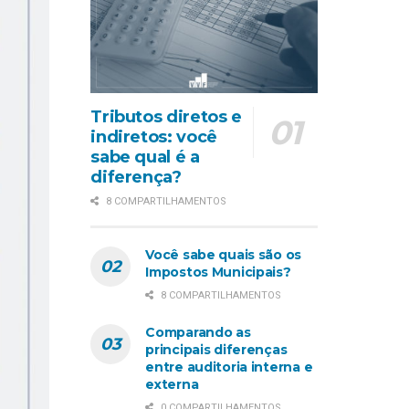
Tributos diretos e
indiretos: você
sabe qual é a
diferença?
8 COMPARTILHAMENTOS
Você sabe quais são os
Impostos Municipais?
8 COMPARTILHAMENTOS
Comparando as
principais diferenças
entre auditoria interna e
externa
0 COMPARTILHAMENTOS