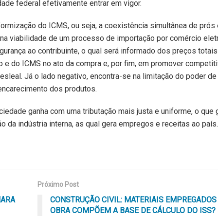
ade federal efetivamente entrar em vigor.
ormização do ICMS, ou seja, a coexistência simultânea de prós 
á na viabilidade de um processo de importação por comércio elet
rança ao contribuinte, o qual será informado dos preços totai
o e do ICMS no ato da compra e, por fim, em promover competit
esleal. Já o lado negativo, encontra-se na limitação do poder d
encarecimento dos produtos.
iedade ganha com uma tributação mais justa e uniforme, o que 
 da indústria interna, as qual gera empregos e receitas ao país.
Próximo Post
MARA
CONSTRUÇÃO CIVIL: MATERIAIS EMPREGADOS
OBRA COMPÕEM A BASE DE CÁLCULO DO ISS?