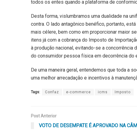
todos os entes quando a plataforma de conformid
Desta forma, vislumbramos uma dualidade na unif
contra. O lado antagônico benéfico, portanto, est
mais célere, bem como em proporcionar maior segu
itens já com a cobrança do Imposto de Importaçã
à produção nacional, evitando-se a concorrência d
do consumidor pessoa física em decorrência do 
De uma maneira geral, entendemos que toda a soc
uma melhor arrecadação e incentivos à manutenção
Tags:
Confaz
e-commerce
icms
Imposto
Post Anterior
VOTO DE DESEMPATE É APROVADO NA CÂ