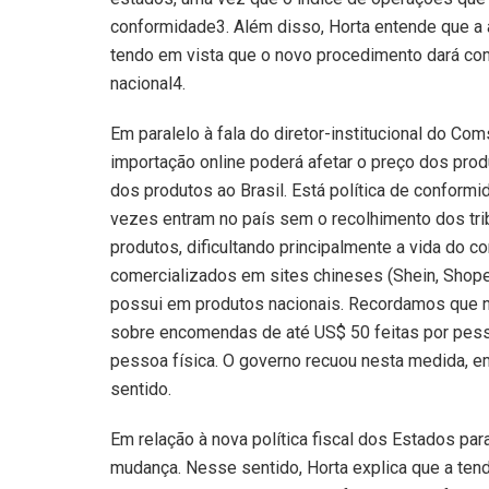
conformidade
3
. Além disso, Horta entende que a
tendo em vista que o novo procedimento dará com
nacional
4
.
Em paralelo à fala do diretor-institucional do Co
importação online poderá afetar o preço dos prod
dos produtos ao Brasil. Está política de conformi
vezes entram no país sem o recolhimento dos tri
produtos, dificultando principalmente a vida do 
comercializados em sites chineses (Shein, Shopee
possui em produtos nacionais. Recordamos que no 
sobre encomendas de até US$ 50 feitas por pesso
pessoa física. O governo recuou nesta medida, e
sentido.
Em relação à nova política fiscal dos Estados par
mudança. Nesse sentido, Horta explica que a ten