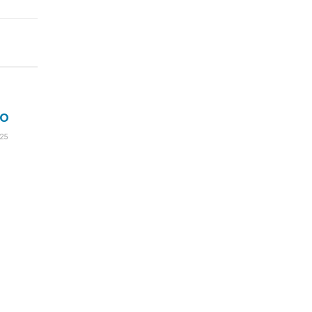
IO
25