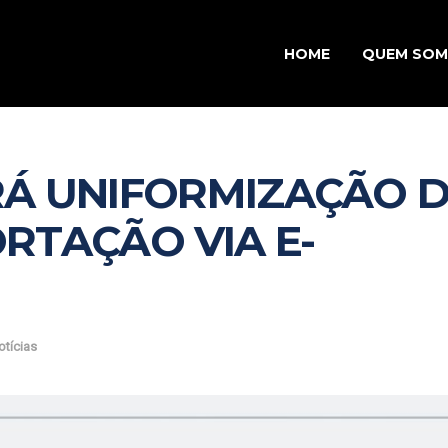
HOME
QUEM SO
RÁ UNIFORMIZAÇÃO 
RTAÇÃO VIA E-
otícias