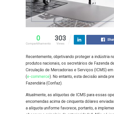
0
303
Sha
Compartilhamento
Views
Recentemente, objetivando proteger a indústria 
produtos nacionais, os secretários de Fazenda d
Circulação de Mercadorias e Serviços (ICMS) em 
(
e-commerce
). No entanto, esta decisão ainda p
Fazendária (Confaz).
Atualmente, as alíquotas de ICMS para essas op
encomendas acima de cinquenta dólares enviadas 
a alíquota uniforme favorece, portanto, a implem