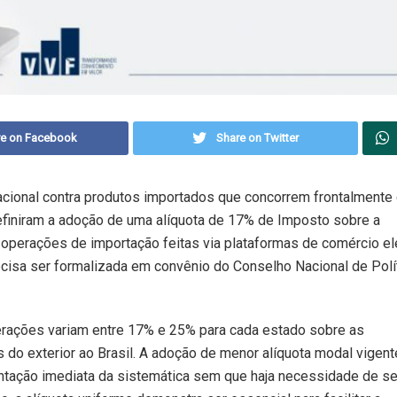
re on Facebook
Share on Twitter
nacional contra produtos importados que concorrem frontalmente
efiniram a adoção de uma alíquota de 17% de Imposto sobre a
operações de importação feitas via plataformas de comércio el
recisa ser formalizada em convênio do Conselho Nacional de Polí
erações variam entre 17% e 25% para cada estado sobre as
do exterior ao Brasil. A adoção de menor alíquota modal vigen
entação imediata da sistemática sem que haja necessidade de s