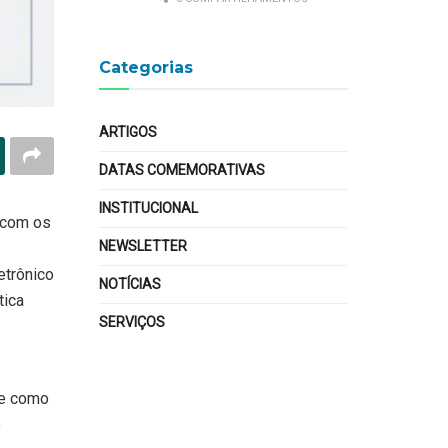
Categorias
ARTIGOS
DATAS COMEMORATIVAS
INSTITUCIONAL
 com os
NEWSLETTER
etrônico
NOTÍCIAS
tica
SERVIÇOS
te como
e