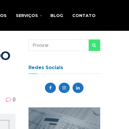
MOS
SERVIÇOS
BLOG
CONTATO
DO
Redes Sociais
0