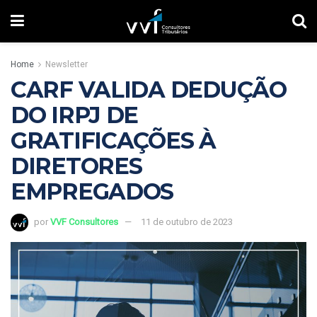
Home
Newsletter
CARF VALIDA DEDUÇÃO
DO IRPJ DE
GRATIFICAÇÕES À
DIRETORES
EMPREGADOS
por
VVF Consultores
11 de outubro de 2023