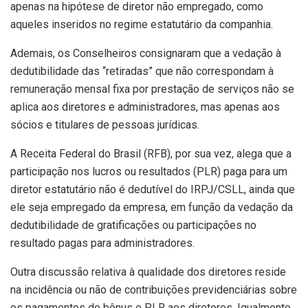
apenas na hipótese de diretor não empregado, como
aqueles inseridos no regime estatutário da companhia.
Ademais, os Conselheiros consignaram que a vedação à
dedutibilidade das “retiradas” que não correspondam à
remuneração mensal fixa por prestação de serviços não se
aplica aos diretores e administradores, mas apenas aos
sócios e titulares de pessoas jurídicas.
A Receita Federal do Brasil (RFB), por sua vez, alega que a
participação nos lucros ou resultados (PLR) paga para um
diretor estatutário não é dedutível do IRPJ/CSLL, ainda que
ele seja empregado da empresa, em função da vedação da
dedutibilidade de gratificações ou participações no
resultado pagas para administradores.
Outra discussão relativa à qualidade dos diretores reside
na incidência ou não de contribuições previdenciárias sobre
os pagamentos de bônus e PLR aos diretores. Igualmente,