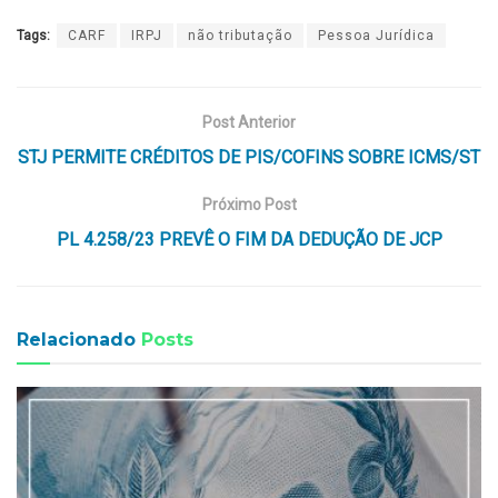
Tags:
CARF
IRPJ
não tributação
Pessoa Jurídica
Post Anterior
STJ PERMITE CRÉDITOS DE PIS/COFINS SOBRE ICMS/ST
Próximo Post
PL 4.258/23 PREVÊ O FIM DA DEDUÇÃO DE JCP
Relacionado
Posts