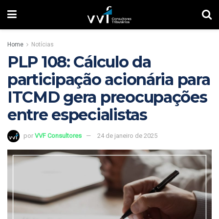
Home
Notícias
PLP 108: Cálculo da
participação acionária para
ITCMD gera preocupações
entre especialistas
por
VVF Consultores
24 de janeiro de 2025