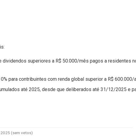
is:
 dividendos superiores a R$ 50.000/mês pagos a residentes no
 10% para contribuintes com renda global superior a R$ 600.000/
cumulados até 2025, desde que deliberados até 31/12/2025 e p
0/2025 (sem vetos)