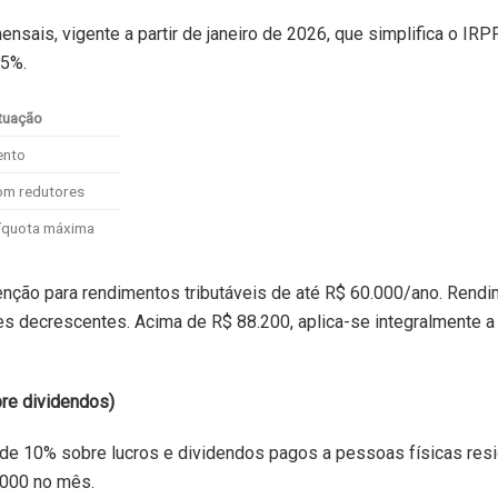
ensais, vigente a partir de janeiro de 2026, que simplifica o IRP
,5%.
tuação
ento
m redutores
íquota máxima
enção para rendimentos tributáveis de até R$ 60.000/ano. Rend
s decrescentes. Acima de R$ 88.200, aplica-se integralmente a 
bre dividendos)
ta de 10% sobre lucros e dividendos pagos a pessoas físicas res
.000 no mês.