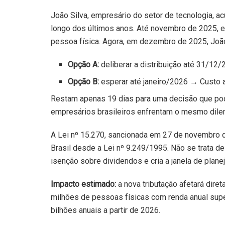
João Silva, empresário do setor de tecnologia, 
longo dos últimos anos. Até novembro de 2025, e
pessoa física. Agora, em dezembro de 2025, João 
Opção A:
deliberar a distribuição até 31/1
Opção B:
esperar até janeiro/2026 → Custo a
Restam apenas 19 dias para uma decisão que pod
empresários brasileiros enfrentam o mesmo dil
A Lei nº 15.270, sancionada em 27 de novembro d
Brasil desde a Lei nº 9.249/1995. Não se trata de
isenção sobre dividendos e cria a janela de planej
Impacto estimado:
a nova tributação afetará dir
milhões de pessoas físicas com renda anual supe
bilhões anuais a partir de 2026.