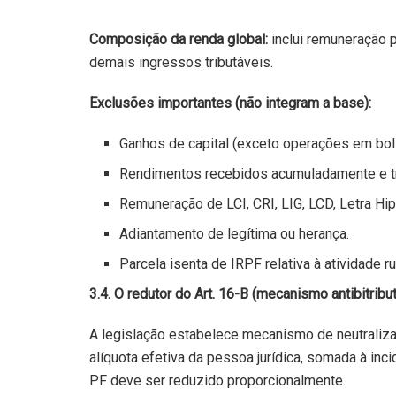
Composição da renda global:
inclui remuneração p
demais ingressos tributáveis.
Exclusões importantes (não integram a base):
Ganhos de capital (exceto operações em bol
Rendimentos recebidos acumuladamente e tr
Remuneração de LCI, CRI, LIG, LCD, Letra Hip
Adiantamento de legítima ou herança.
Parcela isenta de IRPF relativa à atividade rur
3.4. O redutor do Art. 16-B (mecanismo antibitrib
A legislação estabelece mecanismo de neutralizaç
alíquota efetiva da pessoa jurídica, somada à inc
PF deve ser reduzido proporcionalmente.