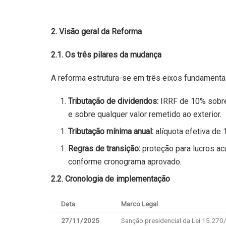
2. Visão geral da Reforma
2.1. Os três pilares da mudança
A reforma estrutura-se em três eixos fundamenta
Tributação de dividendos:
IRRF de 10% sobre
e sobre qualquer valor remetido ao exterior.
Tributação mínima anual:
alíquota efetiva de
Regras de transição:
proteção para lucros a
conforme cronograma aprovado.
2.2. Cronologia de implementação
Data
Marco Legal
27/11/2025
Sanção presidencial da Lei 15.27