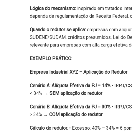
Lógica do mecanismo:
inspirado em tratados inte
dependa de regulamentação da Receita Federal, o 
Quando o redutor se aplica:
empresas com alíquota
SUDENE/SUDAM, créditos presumidos, Lei do Bem, 
relevante para empresas com alta carga efetiva 
EXEMPLO PRÁTICO:
Empresa Industrial XYZ – Aplicação do Redutor
Cenário A: Alíquota Efetiva da PJ = 14%
• IRPJ/CS
< 34% →
SEM aplicação do redutor
Cenário B: Alíquota Efetiva da PJ = 30%
• IRPJ/CS
> 34% →
COM aplicação do redutor
Cálculo do redutor:
• Excesso: 40% – 34% = 6 ponto