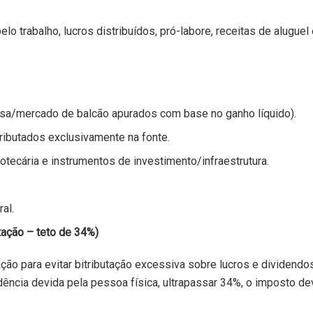
elo trabalho, lucros distribuídos, pró-labore, receitas de aluguel 
sa/mercado de balcão apurados com base no ganho líquido).
ibutados exclusivamente na fonte.
otecária e instrumentos de investimento/infraestrutura.
al.
utação – teto de 34%)
ão para evitar bitributação excessiva sobre lucros e dividendos
idência devida pela pessoa física, ultrapassar 34%, o imposto de