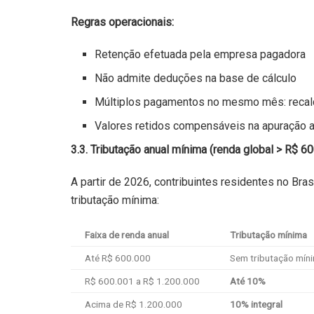
Regras operacionais:
Retenção efetuada pela empresa pagadora
Não admite deduções na base de cálculo
Múltiplos pagamentos no mesmo mês: recalcu
Valores retidos compensáveis na apuração an
3.3. Tributação anual mínima (renda global > R$ 60
A partir de 2026, contribuintes residentes no Br
tributação mínima:
Faixa de renda anual
Tributação mínima
Até R$ 600.000
Sem tributação mín
R$ 600.001 a R$ 1.200.000
Até 10%
Acima de R$ 1.200.000
10% integral