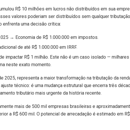
acumulou R$ 10 milhões em lucros não distribuídos em sua empr
sses valores poderiam ser distribuídos sem qualquer tributação
enfrenta uma decisão crítica:
2/2025 → Economia de R$ 1.000.000 em impostos.
dicional de até R$ 1.000.000 em IRRF.
e impactar R$ 1 milhão. Este não é um caso isolado — milhares
ema neste exato momento.
e 2025, representa a maior transformação na tributação da rend
 ajuste técnico: é uma mudança estrutural que encerra três déca
amento tributário mais urgente da história recente.
etamente mais de 500 mil empresas brasileiras e aproximadament
rior a R$ 600 mil. O potencial de arrecadação é estimado em R$