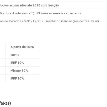
lucros acumulados até 2025 com isenção
10% sobre dividendos > R$ 50k/mês e remessas ao exterior
ros deliberados até 31/12/2025 mantendo isenção (residentes Brasil)
A partir de 2026
Isento
IRRF 10%
Mínimo 10%
IRRF 10%
faixas)