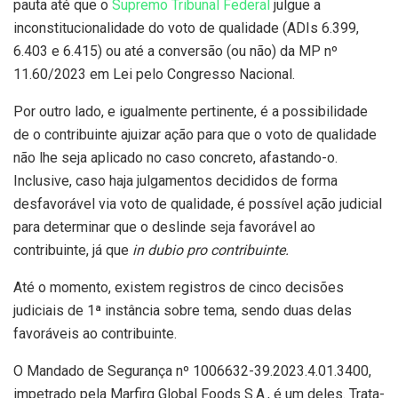
pauta até que o
Supremo Tribunal Federal
julgue a
inconstitucionalidade do voto de qualidade (ADIs 6.399,
6.403 e 6.415) ou até a conversão (ou não) da MP nº
11.60/2023 em Lei pelo Congresso Nacional.
Por outro lado, e igualmente pertinente, é a possibilidade
de o contribuinte ajuizar ação para que o voto de qualidade
não lhe seja aplicado no caso concreto, afastando-o.
Inclusive, caso haja julgamentos decididos de forma
desfavorável via voto de qualidade, é possível ação judicial
para determinar que o deslinde seja favorável ao
contribuinte, já que
in dubio pro contribuinte.
Até o momento, existem registros de cinco decisões
judiciais de 1ª instância sobre tema, sendo duas delas
favoráveis ao contribuinte.
O Mandado de Segurança nº 1006632-39.2023.4.01.3400,
impetrado pela Marfirg Global Foods S.A., é um deles. Trata-