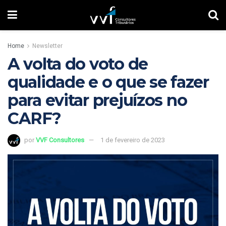
Home
Newsletter
A volta do voto de
qualidade e o que se fazer
para evitar prejuízos no
CARF?
por
VVF Consultores
1 de fevereiro de 2023