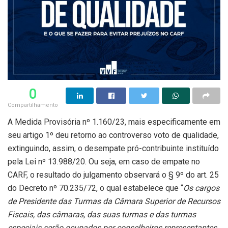
0
Compartilhamento
A Medida Provisória nº 1.160/23, mais especificamente em
seu artigo 1º deu retorno ao controverso voto de qualidade,
extinguindo, assim, o desempate pró-contribuinte instituído
pela Lei nº 13.988/20. Ou seja, em caso de empate no
CARF, o resultado do julgamento observará o § 9º do art. 25
do Decreto nº 70.235/72, o qual estabelece que “
Os cargos
de Presidente das Turmas da Câmara Superior de Recursos
Fiscais, das câmaras, das suas turmas e das turmas
especiais serão ocupados por conselheiros representantes